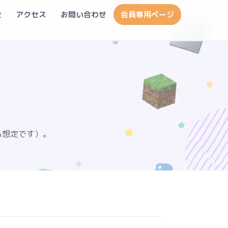
金
アクセス
お問い合わせ
会員専用ページ
る想定です）。